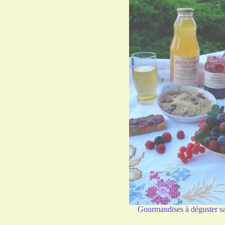
Gourmandises à déguster s