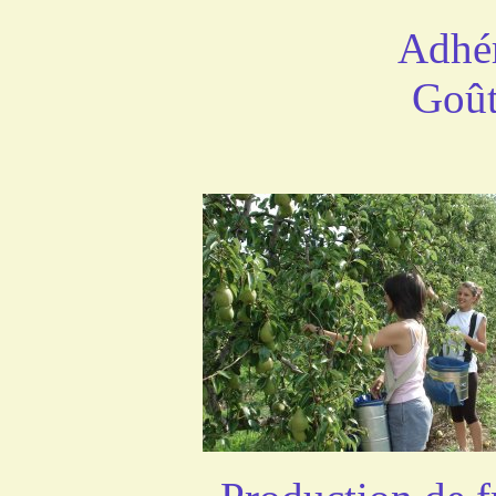
Adhér
Goût