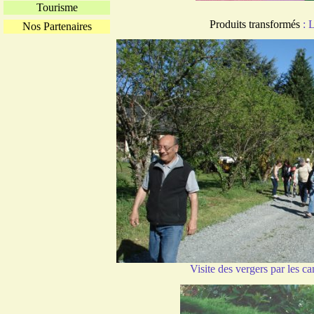
Tourisme
Produits transformés
: L
Nos Partenaires
Visite des vergers par les c